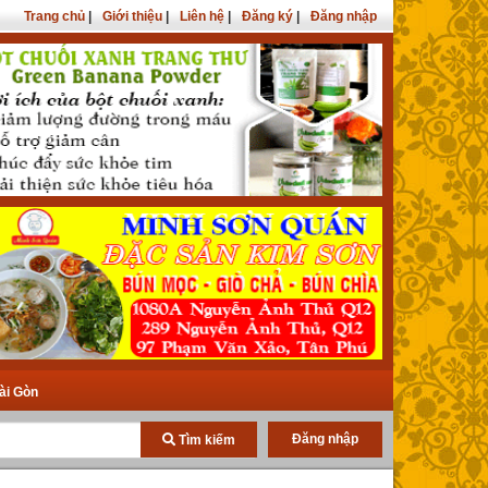
Trang chủ
|
Giới thiệu
|
Liên hệ
|
Đăng ký
|
Đăng nhập
ài Gòn
Đăng nhập
Tìm kiếm