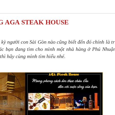
G AGA STEAK HOUSE
kỳ người con Sài Gòn nào cũng biết đến đó chính là t
ác bạn đang tìm cho mình một nhà hàng ở Phú Nhuậ
thì hãy cùng mình tìm hiểu nhé.