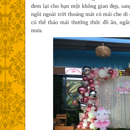
đem lại cho bạn một không gian đẹp, sang
ngồi ngoài trời thoáng mát có mái che di
có thể thảo mái thưởng thức đồ ăn, ng
mưa.