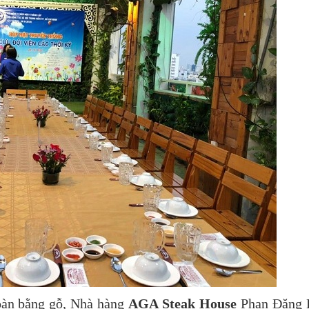
toàn bằng gỗ, Nhà hàng
AGA Steak House
Phan Đăng 