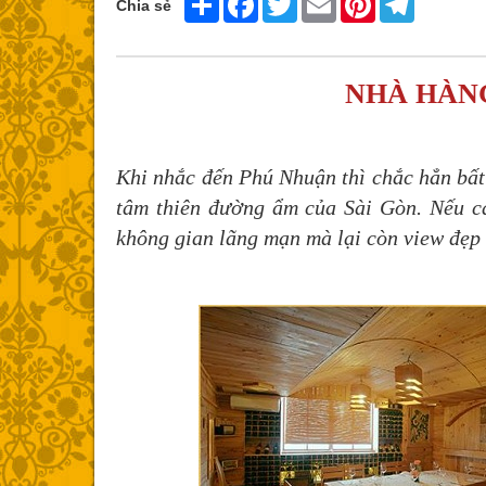
Chia sẻ
NHÀ HÀN
Khi nhắc đến Phú Nhuận thì chắc hẳn bất 
tâm thiên đường ẩm của Sài Gòn. Nếu c
không gian lãng mạn mà lại còn view đẹp 