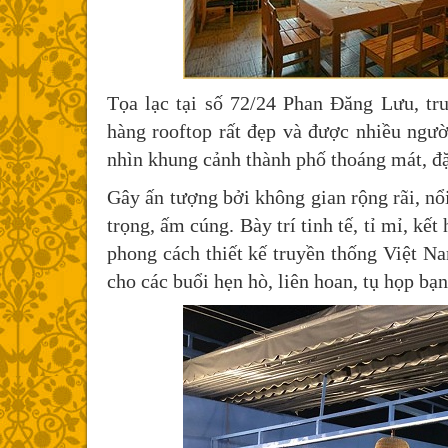
Tọa lạc tại số 72/24 Phan Đăng Lưu, t
hàng rooftop rất đẹp và được nhiều ngườ
nhìn khung cảnh thành phố thoáng mát, đặc
Gây ấn tượng bởi không gian rộng rãi, n
trọng, ấm cúng. Bày trí tinh tế, tỉ mỉ, kế
phong cách thiết kế truyền thống Việt 
cho các buổi hẹn hò, liên hoan, tụ họp bạn