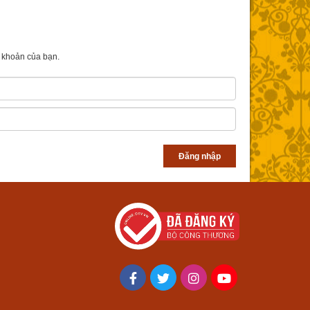
i khoản của bạn.
Đăng nhập