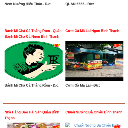
Nem Nướng Hiếu Thảo - Đ/c:
QUÁN 6666 - Đ/c:
Bánh Mì Chả Cá Thắng Ròm - Quán
Cơm Gà Mã Lai Ngon Bình Thạnh
Bánh Mì Chả Cá Ngon Bình Thạnh
Bánh Mì Chả Cá Thắng Ròm - Đ/c:
Cơm Gà Mã Lai - Đ/c:
Nhà Hàng Đảo Hải Sản Quận Bình
Chuối Nướng Bà Chiểu Bình Thạnh
Thạnh