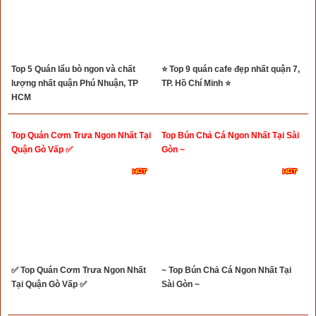
Top 5 Quán lẩu bò ngon và chất
⭐ Top 9 quán cafe đẹp nhất quận 7,
lượng nhất quận Phú Nhuận, TP
TP. Hồ Chí Minh ⭐
HCM
Top Quán Cơm Trưa Ngon Nhất Tại
Top Bún Chả Cá Ngon Nhất Tại Sài
Quận Gò Vấp ✅
Gòn ~
✅ Top Quán Cơm Trưa Ngon Nhất
~ Top Bún Chả Cá Ngon Nhất Tại
Tại Quận Gò Vấp ✅
Sài Gòn ~