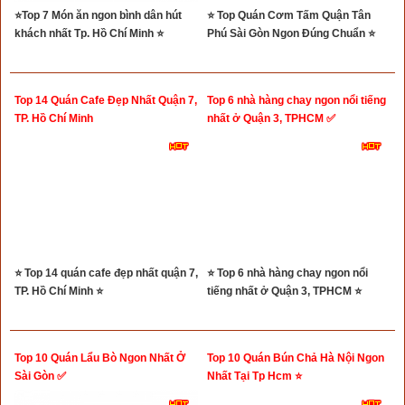
⭐Top 7 Món ăn ngon bình dân hút
⭐ Top Quán Cơm Tấm Quận Tân
khách nhất Tp. Hồ Chí Minh ⭐
Phú Sài Gòn Ngon Đúng Chuẩn ⭐
Top 14 Quán Cafe Đẹp Nhất Quận 7,
Top 6 nhà hàng chay ngon nổi tiếng
TP. Hồ Chí Minh
nhất ở Quận 3, TPHCM ✅
⭐ Top 14 quán cafe đẹp nhất quận 7,
⭐ Top 6 nhà hàng chay ngon nổi
TP. Hồ Chí Minh ⭐
tiếng nhất ở Quận 3, TPHCM ⭐
Top 10 Quán Lẩu Bò Ngon Nhất Ở
Top 10 Quán Bún Chả Hà Nội Ngon
Sài Gòn ✅
Nhất Tại Tp Hcm ⭐