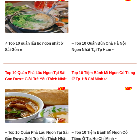
⭐ Top 10 quán lẩu bò ngon nhất ở
~ Top 10 Quán Bún Chả Hà Nội
Sài Gòn ⭐
Ngon Nhất Tại Tp Hcm ~
Top 10 Quán Phá Lấu Ngon Tại Sài
Top 10 Tiệm Bánh Mì Ngon Có Tiếng
Gòn Được Giới Trẻ Yêu Thích Nhất
Ở Tp. Hồ Chí Minh ✅
⭐
~ Top 10 Quán Phá Lấu Ngon Tại Sài
~ Top 10 Tiệm Bánh Mì Ngon Có
Gòn Được Giới Trẻ Yêu Thích Nhất
Tiếng Ở Tp. Hồ Chí Minh ~