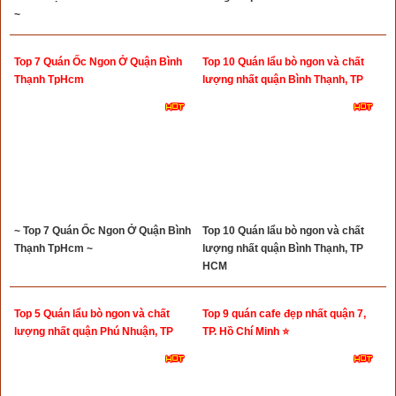
~
Top 7 Quán Ốc Ngon Ở Quận Bình
Top 10 Quán lẩu bò ngon và chất
Thạnh TpHcm
lượng nhất quận Bình Thạnh, TP
HCM
~ Top 7 Quán Ốc Ngon Ở Quận Bình
Top 10 Quán lẩu bò ngon và chất
Thạnh TpHcm ~
lượng nhất quận Bình Thạnh, TP
HCM
Top 5 Quán lẩu bò ngon và chất
Top 9 quán cafe đẹp nhất quận 7,
lượng nhất quận Phú Nhuận, TP
TP. Hồ Chí Minh ⭐
HCM