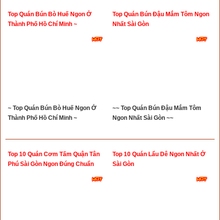
Top Quán Bún Bò Huế Ngon Ở
Top Quán Bún Đậu Mắm Tôm Ngon
Thành Phố Hồ Chí Minh ~
Nhất Sài Gòn
~ Top Quán Bún Bò Huế Ngon Ở
~~ Top Quán Bún Đậu Mắm Tôm
Thành Phố Hồ Chí Minh ~
Ngon Nhất Sài Gòn ~~
Top 10 Quán Cơm Tấm Quận Tân
Top 10 Quán Lẩu Dê Ngon Nhất Ở
Phú Sài Gòn Ngon Đúng Chuẩn
Sài Gòn