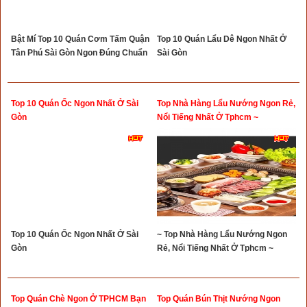
Bật Mí Top 10 Quán Cơm Tấm Quận
Top 10 Quán Lẩu Dê Ngon Nhất Ở
Tân Phú Sài Gòn Ngon Đúng Chuẩn
Sài Gòn
Top 10 Quán Ốc Ngon Nhất Ở Sài
Top Nhà Hàng Lẩu Nướng Ngon Rẻ,
Gòn
Nổi Tiếng Nhất Ở Tphcm ~
Top 10 Quán Ốc Ngon Nhất Ở Sài
~ Top Nhà Hàng Lẩu Nướng Ngon
Gòn
Rẻ, Nổi Tiếng Nhất Ở Tphcm ~
Top Quán Chè Ngon Ở TPHCM Bạn
Top Quán Bún Thịt Nướng Ngon