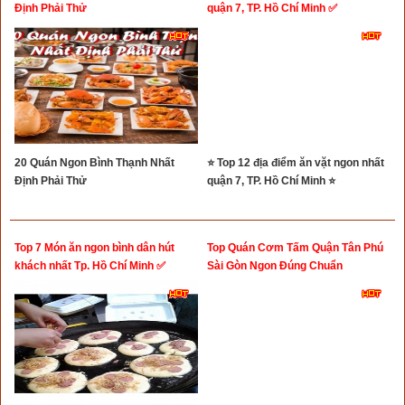
Định Phải Thử
quận 7, TP. Hồ Chí Minh ✅
20 Quán Ngon Bình Thạnh Nhất
⭐ Top 12 địa điểm ăn vặt ngon nhất
Định Phải Thử
quận 7, TP. Hồ Chí Minh ⭐
Top 7 Món ăn ngon bình dân hút
Top Quán Cơm Tấm Quận Tân Phú
khách nhất Tp. Hồ Chí Minh ✅
Sài Gòn Ngon Đúng Chuẩn