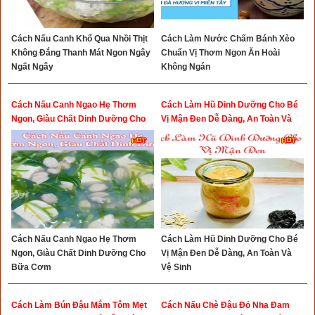
Cách Nấu Canh Khổ Qua Nhồi Thịt
Cách Làm Nước Chấm Bánh Xèo
Không Đắng Thanh Mát Ngon Ngây
Chuẩn Vị Thơm Ngon Ăn Hoài
Ngất Ngây
Không Ngán
Cách Nấu Canh Ngao Hẹ Thơm
Cách Làm Hũ Dinh Dưỡng Cho Bé
Ngon, Giàu Chất Dinh Dưỡng Cho
Vị Mận Đen Dễ Dàng, An Toàn Và
Bữa Cơm
Vệ Sinh
Cách Nấu Canh Ngao Hẹ Thơm
Cách Làm Hũ Dinh Dưỡng Cho Bé
Ngon, Giàu Chất Dinh Dưỡng Cho
Vị Mận Đen Dễ Dàng, An Toàn Và
Bữa Cơm
Vệ Sinh
Cách Làm Bún Đậu Mắm Tôm Mẹt
Cách Nấu Chè Đậu Đỏ Nha Đam