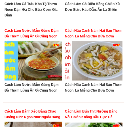
Cách Làm Cá Tràu Kho Tộ Thơm
Cách Làm Cá Diêu Hồng Chiên Xù
Ngon Đậm Đà Cho Bữa Cơm Gia
Đơn Giản, Hấp Dẫn, Ăn Là Ghiền
Đình
Cách Làm Nước Mắm Gừng Đậm
Cách Nấu Canh Nấm Hải Sản Thơm
Đà Thơm Lừng Ăn Gì Cũng Ngon
Ngon, Lạ Miệng Cho Bữa Cơm
Cách Làm Nước Mắm Gừng Đậm
Cách Nấu Canh Nấm Hải Sản Thơm
Đà Thơm Lừng Ăn Gì Cũng Ngon
Ngon, Lạ Miệng Cho Bữa Cơm
Cách Làm Bánh Xèo Bằng Chảo
Cách Làm Bún Thịt Nướng Bằng
Chống Dính Ngon Như Ngoài Hàng
Nồi Chiên Không Dầu Cực Dễ
Cực Đơn Giản
Dàng, Thơm Ngon