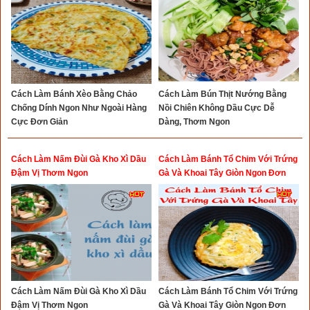
Cách Làm Bánh Xèo Bằng Chảo
Cách Làm Bún Thịt Nướng Bằng
Chống Dính Ngon Như Ngoài Hàng
Nồi Chiên Không Dầu Cực Dễ
Cực Đơn Giản
Dàng, Thơm Ngon
Cách Làm Nấm Đùi Gà Kho Xì Dầu
Cách Làm Bánh Tổ Chim Với Trứng
Đậm Vị Thơm Ngon
Gà Và Khoai Tây Giòn Ngon Đơn
Giản
Cách Làm Nấm Đùi Gà Kho Xì Dầu
Cách Làm Bánh Tổ Chim Với Trứng
Đậm Vị Thơm Ngon
Gà Và Khoai Tây Giòn Ngon Đơn