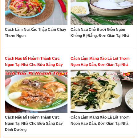
Cách Làm Nui Xào Thập Cẩm Chay
Cách Nấu Chè Bưởi Giòn Ngon
Thơm Ngon
Không Bị Đắng, Đơn Giản Tại Nhà
Cách Nấu Mì Hoành Thánh Cực
Cách Làm Măng Xào Lá Lốt Thơm
Ngon Tại Nhà Cho Bữa Sáng Đầy
Ngon Hấp Dẫn, Đơn Giản Tại Nhà
Dinh Dưỡng
Cách Nấu Mì Hoành Thánh Cực
Cách Làm Măng Xào Lá Lốt Thơm
Ngon Tại Nhà Cho Bữa Sáng Đầy
Ngon Hấp Dẫn, Đơn Giản Tại Nhà
Dinh Dưỡng