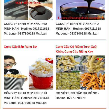
CÔNG TY TNHH MTV XNK PHÚ
CÔNG TY TNHH MTV XNK PHÚ
MINH HÂN - Hotline: 0917111618
MINH HÂN - Hotline: 0917111618
Mr. Long - 0837800138 Ms. Lan
Mr. Long - 0837800138 Ms. Lan
Cung Cấp Bắp Rang Bơ
Cung Cấp Củ Riềng Tươi Xuất
Khẩu, Cung Cấp Riềng Xay
CÔNG TY TNHH MTV XNK PHÚ
CƠ SỞ CUNG CẤP CỦ RIỀNG -
MINH HÂN - Hotline: 0917111618
Hotline: 0797.878.979
Mr. Long - 0837800138 Ms. Lan