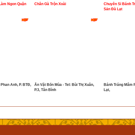
Làm Ngon Quận
Chân Gà Trộn Xoài
Chuyên Sỉ Bánh 
Sản Đà Lạt
 Phan Anh, P. BTĐ,
Ăn Vặt Bốn Mùa - Tel: Bùi Thị Xuân,
Bánh Tráng Mắm 
P.3, Tân Bình
Lạt,