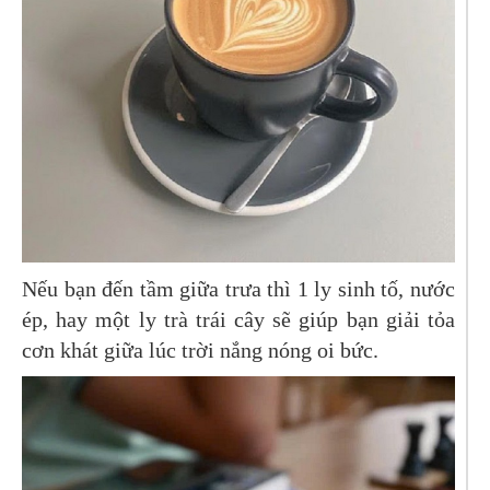
Nếu bạn đến tầm giữa trưa thì 1 ly sinh tố, nước
ép, hay một ly trà trái cây sẽ giúp bạn giải tỏa
cơn khát giữa lúc trời nắng nóng oi bức.