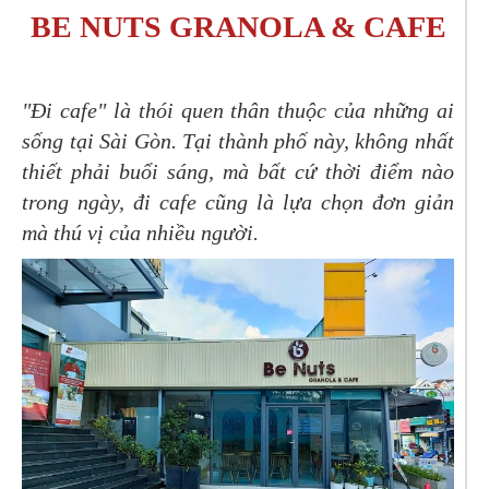
BE NUTS GRANOLA & CAFE
"Đi cafe" là thói quen thân thuộc của những ai
sống tại Sài Gòn. Tại thành phố này, không nhất
thiết phải buổi sáng, mà bất cứ thời điểm nào
trong ngày, đi cafe cũng là lựa chọn đơn giản
mà thú vị của nhiều người.