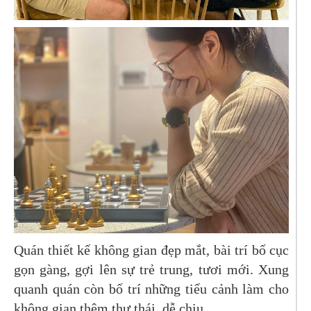
Quán thiết kế không gian đẹp mắt, bài trí bố cục
gọn gàng, gợi lên sự trẻ trung, tươi mới. Xung
quanh quán còn bố trí những tiểu cảnh làm cho
không gian thêm thư thái, dễ chịu.