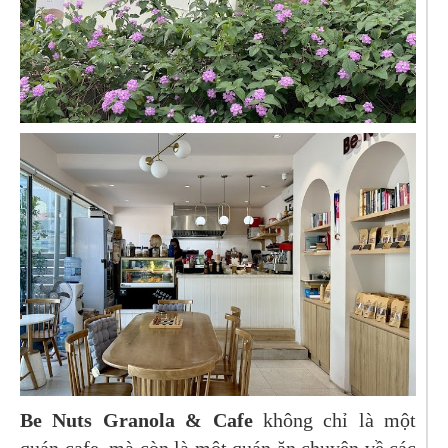
Be Nuts Granola & Cafe
không chỉ là một