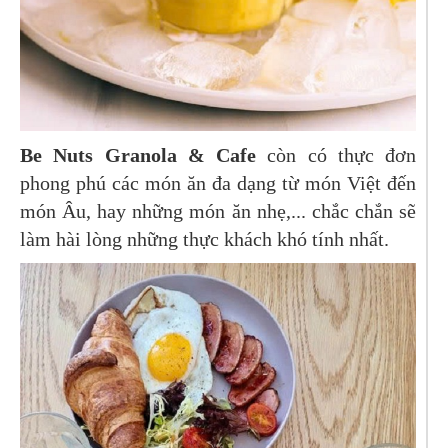
Be Nuts Granola & Cafe
còn có thực đơn
phong phú các món ăn đa dạng từ món Việt đến
món Âu, hay những món ăn nhẹ,... chắc chắn sẽ
làm hài lòng những thực khách khó tính nhất.