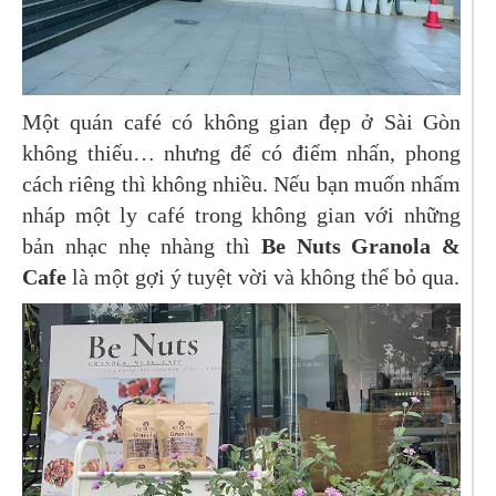
Một quán café có không gian đẹp ở Sài Gòn
không thiếu… nhưng để có điểm nhấn, phong
cách riêng thì không nhiều. Nếu bạn muốn nhấm
nháp một ly café trong không gian với những
bản nhạc nhẹ nhàng thì
Be Nuts Granola &
Cafe
là một gợi ý tuyệt vời và không thể bỏ qua.