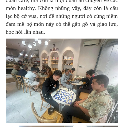
quán cafe, mà còn là một quán ăn chuyên về các
món healthy. Không những vậy, đây còn là câu
lạc bộ cờ vua, nơi để những người có cùng niềm
đam mê bộ môn này có thể gặp gỡ và giao lưu,
học hỏi lẫn nhau.