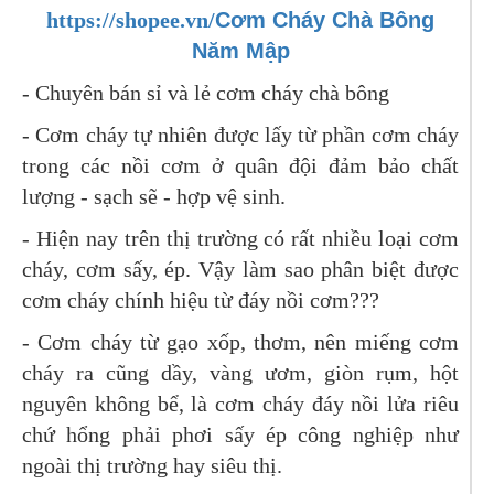
https://shopee.vn/
Cơm Cháy Chà Bông
Năm Mập
- Chuyên bán sỉ và lẻ cơm cháy chà bông
- Cơm cháy tự nhiên được lấy từ phần cơm cháy
trong các nồi cơm ở quân đội đảm bảo chất
lượng - sạch sẽ - hợp vệ sinh.
- Hiện nay trên thị trường có rất nhiều loại cơm
cháy, cơm sấy, ép. Vậy làm sao phân biệt được
cơm cháy chính hiệu từ đáy nồi cơm???
- Cơm cháy từ gạo xốp, thơm, nên miếng cơm
cháy ra cũng dầy, vàng ươm, giòn rụm, hột
nguyên không bể, là cơm cháy đáy nồi lửa riêu
chứ hổng phải phơi sấy ép công nghiệp như
ngoài thị trường hay siêu thị.