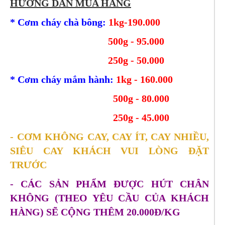
HƯỚNG DẪN MUA HÀNG
* Cơm cháy chà bông:
1kg-190.000
500g - 95.000
250g - 50.000
* Cơm cháy mắm hành:
1kg - 160.000
500g - 80.000
250g - 45.000
- CƠM KHÔNG CAY, CAY ÍT, CAY NHIỀU,
SIÊU CAY KHÁCH VUI LÒNG ĐẶT
TRƯỚC
- CÁC SẢN PHẨM ĐƯỢC HÚT CHÂN
KHÔNG (THEO YÊU CẦU CỦA KHÁCH
HÀNG) SẼ CỘNG THÊM 20.000Đ/KG