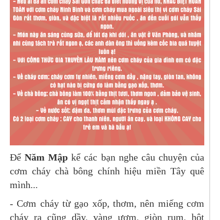
Để
Năm Mập
kể các bạn nghe câu chuyện của
cơm cháy chà bông chính hiệu miền Tây quê
mình...
- Cơm cháy từ gạo xốp, thơm, nên miếng cơm
cháy ra cũng dầy, vàng ươm, giòn rụm, hột