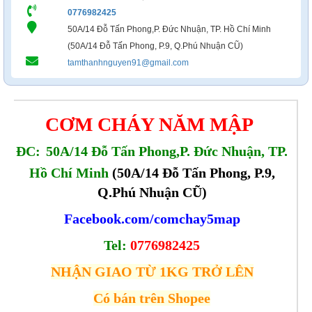
0776982425
50A/14 Đỗ Tấn Phong,P. Đức Nhuận, TP. Hồ Chí Minh
(50A/14 Đỗ Tấn Phong, P.9, Q.Phú Nhuận CŨ)
tamthanhnguyen91@gmail.com
CƠM CHÁY NĂM MẬP
ĐC:
50A/14 Đỗ Tấn Phong,P. Đức Nhuận, TP.
Hồ Chí Minh
(50A/14 Đỗ Tấn Phong, P.9,
Q.Phú Nhuận CŨ)
Facebook.com/comchay5map
Tel:
0776982425
NHẬN GIAO TỪ 1KG TRỞ LÊN
Có bán trên Shopee