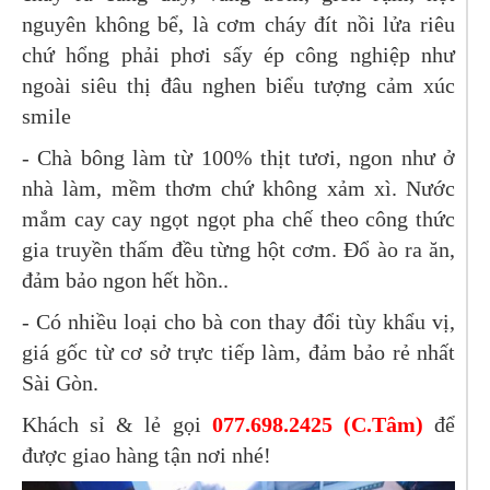
nguyên không bể, là cơm cháy đít nồi lửa riêu
chứ hổng phải phơi sấy ép công nghiệp như
ngoài siêu thị đâu nghen biểu tượng cảm xúc
smile
- Chà bông làm từ 100% thịt tươi, ngon như ở
nhà làm, mềm thơm chứ không xảm xì. Nước
mắm cay cay ngọt ngọt pha chế theo công thức
gia truyền thấm đều từng hột cơm. Đổ ào ra ăn,
đảm bảo ngon hết hồn..
- Có nhiều loại cho bà con thay đổi tùy khẩu vị,
giá gốc từ cơ sở trực tiếp làm, đảm bảo rẻ nhất
Sài Gòn.
Khách sỉ & lẻ gọi
077.698.2425 (C.Tâm)
để
được giao hàng tận nơi nhé!