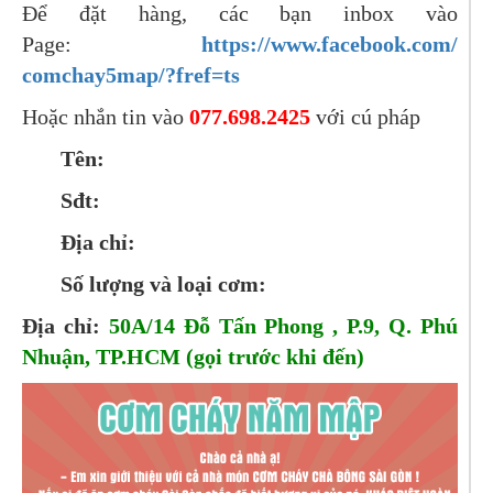
Để đặt hàng, các bạn inbox vào
Page:
https://www.facebook.com/
comchay5map/?fref=ts
Hoặc nhắn tin vào
077.698.2425
với cú pháp
Tên:
Sđt:
Địa chỉ:
Số lượng và loại cơm:
Địa chỉ:
50A/14 Đỗ Tấn Phong , P.9, Q. Phú
Nhuận, TP.HCM (gọi trước khi đến)