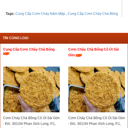
Tags:
Cung Cấp Cơm Cháy Năm Mập
,
Cung Cấp Cơm Cháy Chà Bông
TIN CÙNG LOẠI
Cung Cấp Cơm Cháy Chà Bông
Cơm Cháy Chà Bông Cô Út Sài
Gòn
Cơm Cháy Chà Bông Cô Út Sài Gòn
Cơm Cháy Chà Bông Cô Út Sài Gòn
- Đ/c: 301/34 Phan Xích Long, P.1,
- Đ/c: 301/34 Phan Xích Long, P.1,