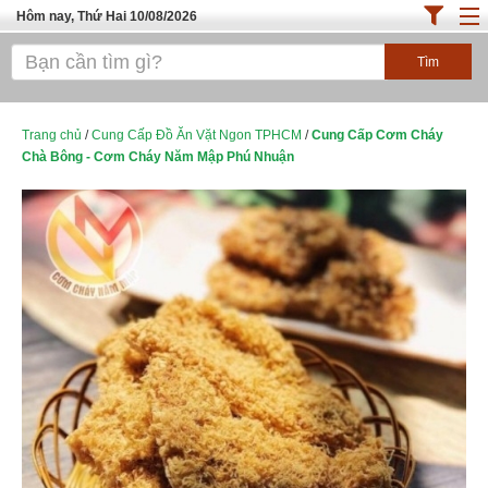
Hôm nay, Thứ Hai 10/08/2026
Trang chủ
ĐỊA ĐIỂM ĂN UỐNG SÀI GÒN
Cafe - Kem- Trà Sữa
Trang chủ
/
Cung Cấp Đồ Ăn Vặt Ngon TPHCM
/
Cung Cấp Cơm Cháy
Chà Bông - Cơm Cháy Năm Mập Phú Nhuận
Bánh - Đồ Ăn Vặt
Thực Phẩm Nông Hải Sản
Top Quán Ăn Sài Gòn