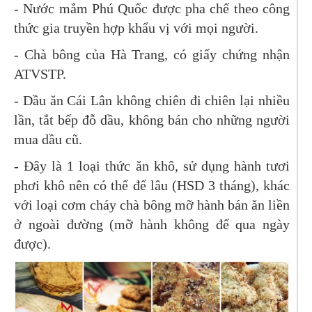
- Nước mắm Phú Quốc được pha chế theo công
thức gia truyền hợp khẩu vị với mọi người.
- Chà bông của Hà Trang, có giấy chứng nhận
ATVSTP.
- Dầu ăn Cái Lân không chiên đi chiên lại nhiều
lần, tắt bếp đỗ dầu, không bán cho những người
mua dầu cũ.
- Đây là 1 loại thức ăn khô, sử dụng hành tươi
phơi khô nên có thể để lâu (HSD 3 tháng), khác
với loại cơm cháy chà bông mỡ hành bán ăn liền
ở ngoài đường (mỡ hành không để qua ngày
được).