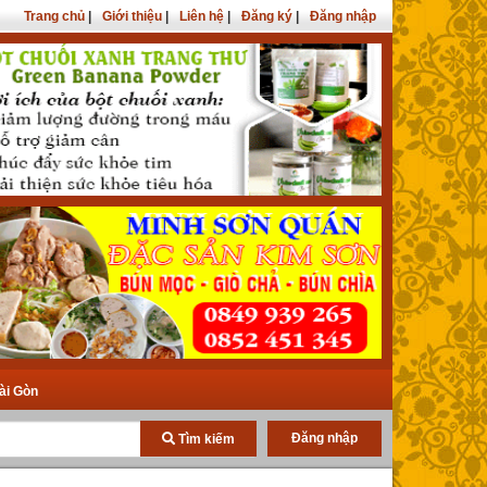
Trang chủ
|
Giới thiệu
|
Liên hệ
|
Đăng ký
|
Đăng nhập
ài Gòn
Đăng nhập
Tìm kiếm