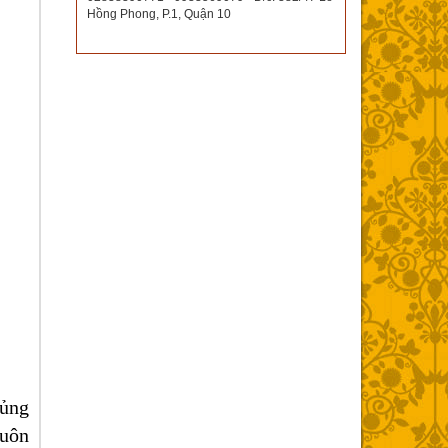
Hồng Phong, P.1, Quận 10
 ủng
luôn