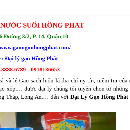
, NƯỚC SUỐI HỒNG PHÁT
6 Đường 3/2, P. 14, Quận 10
/www.
gaongonhongphat.com/
: Đại lý gạo Hồng Phát
.3888.6789 - 0918136653
 và lẻ Gạo sạch luôn là địa chỉ uy tín, niềm tin của
ạo xốp,… được đại lý chúng tôi tuyển chọn từ những
ồng Tháp, Long An,… đến với
Đại Lý Gạo Hồng Phát