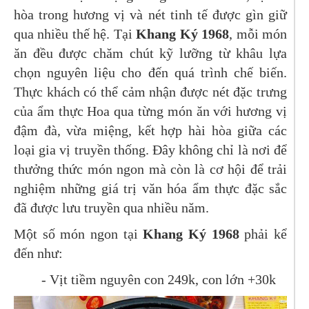
hòa trong hương vị và nét tinh tế được gìn giữ
qua nhiều thế hệ. Tại
Khang Ký 1968
, mỗi món
ăn đều được chăm chút kỹ lưỡng từ khâu lựa
chọn nguyên liệu cho đến quá trình chế biến.
Thực khách có thể cảm nhận được nét đặc trưng
của ẩm thực Hoa qua từng món ăn với hương vị
đậm đà, vừa miệng, kết hợp hài hòa giữa các
loại gia vị truyền thống. Đây không chỉ là nơi để
thưởng thức món ngon mà còn là cơ hội để trải
nghiệm những giá trị văn hóa ẩm thực đặc sắc
đã được lưu truyền qua nhiều năm.
Một số món ngon tại
Khang Ký 1968
phải kể
đến như:
- Vịt tiềm nguyên con 249k, con lớn +30k