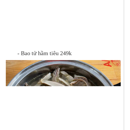
- Bao tử hầm tiêu 249k