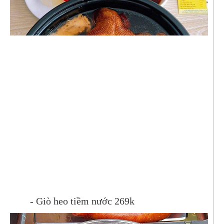
- Giò heo tiềm nước 269k