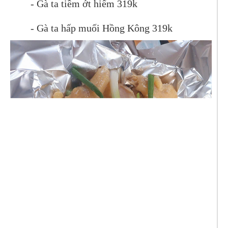
- Gà ta tiềm ớt hiểm 319k
- Gà ta hấp muối Hồng Kông 319k