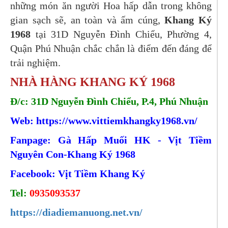
những món ăn người Hoa hấp dẫn trong không
gian sạch sẽ, an toàn và ấm cúng,
Khang Ký
1968
tại 31D Nguyễn Đình Chiểu, Phường 4,
Quận Phú Nhuận chắc chắn là điểm đến đáng để
trải nghiệm.
NHÀ HÀNG KHANG KÝ 1968
Đ/c: 31D Nguyễn Đình Chiểu, P.4, Phú Nhuận
Web:
https://www.vittiemkhangky1968.vn/
Fanpage: Gà Hấp Muối HK - Vịt Tiềm
Nguyên Con-Khang Ký 1968
Facebook: Vịt Tiềm Khang Ký
Tel:
0935093537
https://diadiemanuong.net.vn/