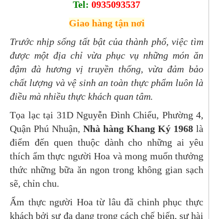
Tel:
0935093537
Giao hàng tận nơi
Trước nhịp sống tất bật của thành phố, việc tìm
được một địa chỉ vừa phục vụ những món ăn
đậm đà hương vị truyền thống, vừa đảm bảo
chất lượng và vệ sinh an toàn thực phẩm luôn là
điều mà nhiều thực khách quan tâm.
Tọa lạc tại 31D Nguyễn Đình Chiểu, Phường 4,
Quận Phú Nhuận,
Nhà hàng Khang Ký 1968
là
điểm đến quen thuộc dành cho những ai yêu
thích ẩm thực người Hoa và mong muốn thưởng
thức những bữa ăn ngon trong không gian sạch
sẽ, chỉn chu.
Ẩm thực người Hoa từ lâu đã chinh phục thực
khách bởi sự đa dạng trong cách chế biến, sự hài