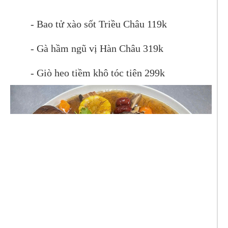
- Bao tử xào sốt Triều Châu 119k
- Gà hầm ngũ vị Hàn Châu 319k
- Giò heo tiềm khô tóc tiên 299k