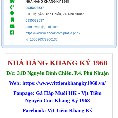
NHÀ HÀNG KHANG KÝ 1968
0935093537
31D Nguyễn Đình Chiểu, P.4, Phú Nhuận
0935093537
adminweb@gmail.com
https://www.facebook.com/profile.php?
id=100086379800137
NHÀ HÀNG KHANG KÝ 1968
Đ/c: 31D Nguyễn Đình Chiểu, P.4, Phú Nhuận
Web:
https://www.vittiemkhangky1968.vn/
Fanpage: Gà Hấp Muối HK - Vịt Tiềm
Nguyên Con-Khang Ký 1968
Facebook: Vịt Tiềm Khang Ký