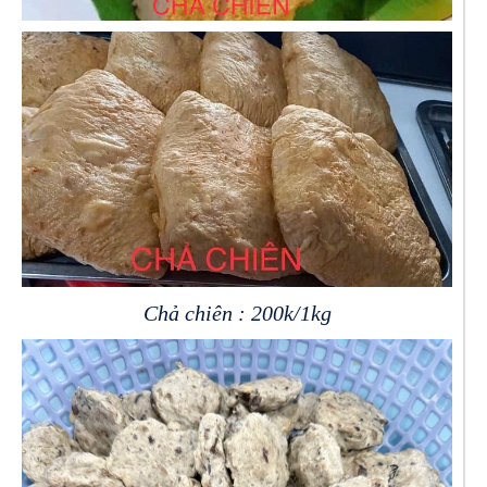
Chả chiên : 200k/1kg