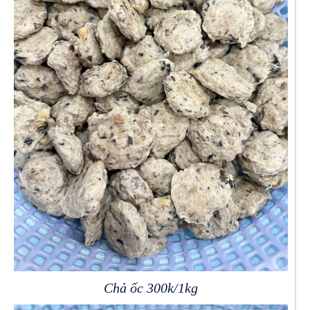
Chả ốc 300k/1kg