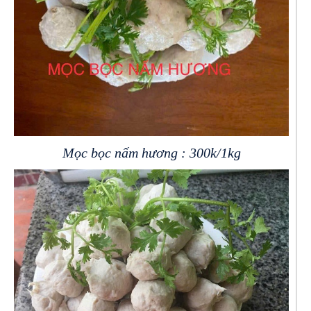
Mọc bọc nấm hương : 300k/1kg