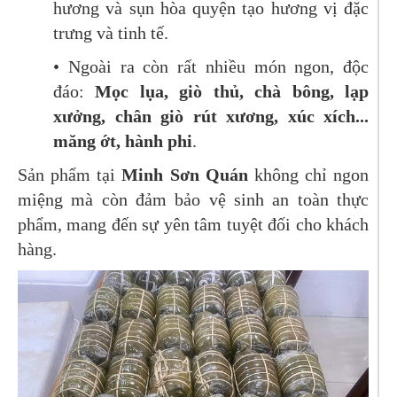
hương và sụn hòa quyện tạo hương vị đặc
trưng và tinh tế.
• Ngoài ra còn rất nhiều món ngon, độc
đáo:
Mọc lụa, giò thủ, chà bông, lạp
xưởng, chân giò rút xương, xúc xích...
măng ớt, hành phi
.
Sản phẩm tại
Minh Sơn Quán
không chỉ ngon
miệng mà còn đảm bảo vệ sinh an toàn thực
phẩm, mang đến sự yên tâm tuyệt đối cho khách
hàng.