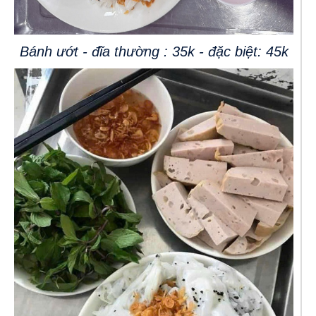
Bánh ướt - đĩa thường : 35k - đặc biệt: 45k