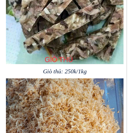
Giò thủ: 250k/1kg