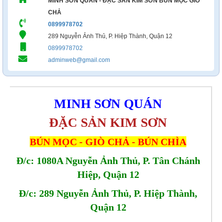
MINH SƠN QUÁN - ĐẶC SẢN KIM SƠN BÚN MỌC GIÒ
CHẢ
0899978702
289 Nguyễn Ảnh Thủ, P. Hiệp Thành, Quận 12
0899978702
adminweb@gmail.com
MINH SƠN QUÁN
ĐẶC SẢN KIM SƠN
BÚN MỌC - GIÒ CHẢ - BÚN CHÌA
Đ/c: 1080A Nguyễn Ảnh Thủ, P. Tân Chánh
Hiệp, Quận 12
Đ/c: 289 Nguyễn Ảnh Thủ, P. Hiệp Thành,
Quận 12