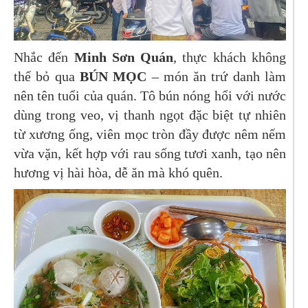
Nhắc đến
Minh Sơn Quán
, thực khách không
thể bỏ qua
BÚN MỌC
– món ăn trứ danh làm
nên tên tuổi của quán. Tô bún nóng hổi với nước
dùng trong veo, vị thanh ngọt đặc biệt tự nhiên
từ xương ống, viên mọc tròn đầy được nêm nếm
vừa vặn, kết hợp với rau sống tươi xanh, tạo nên
hương vị hài hòa, dễ ăn mà khó quên.