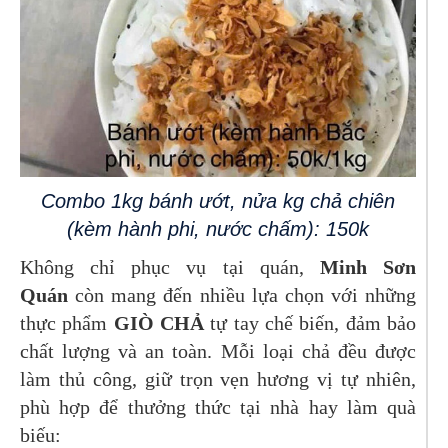
Combo 1kg bánh ướt, nửa kg chả chiên
(kèm hành phi, nước chấm): 150k
Không chỉ phục vụ tại quán,
Minh Sơn
Quán
còn mang đến nhiều lựa chọn với những
thực phẩm
GIÒ CHẢ
tự tay chế biến, đảm bảo
chất lượng và an toàn. Mỗi loại chả đều được
làm thủ công, giữ trọn vẹn hương vị tự nhiên,
phù hợp để thưởng thức tại nhà hay làm quà
biếu: