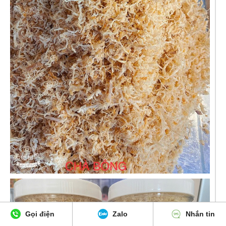
Gọi điện
Zalo
Nhắn tin