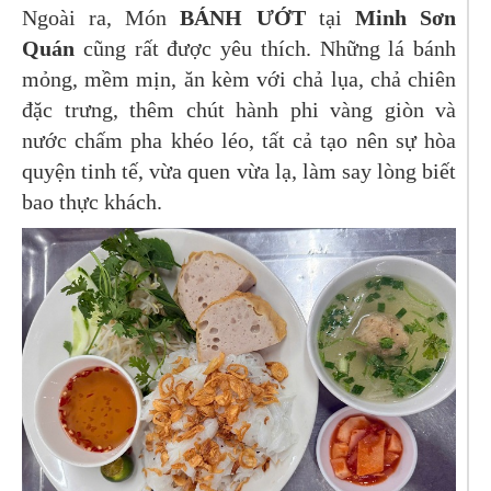
Ngoài ra, Món
BÁNH ƯỚT
tại
Minh Sơn
Quán
cũng rất được yêu thích. Những lá bánh
mỏng, mềm mịn, ăn kèm với chả lụa, chả chiên
đặc trưng, thêm chút hành phi vàng giòn và
nước chấm pha khéo léo, tất cả tạo nên sự hòa
quyện tinh tế, vừa quen vừa lạ, làm say lòng biết
bao thực khách.