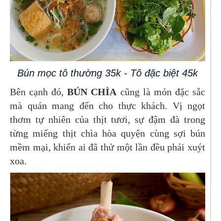
Bún mọc tô thường 35k - Tô đặc biệt 45k
Bên cạnh đó,
BÚN CHÌA
cũng là món đặc sắc
mà quán mang đến cho thực khách. Vị ngọt
thơm tự nhiên của thịt tươi, sự đậm đà trong
từng miếng thịt chìa hòa quyện cùng sợi bún
mềm mại, khiến ai đã thử một lần đều phải xuýt
xoa.