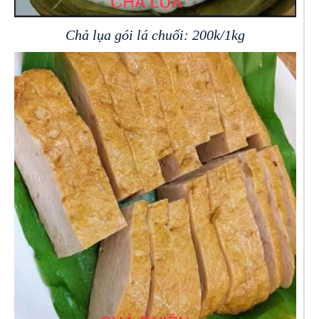
Chả lụa gói lá chuối: 200k/1kg