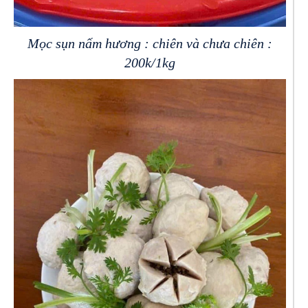
Mọc sụn nấm hương : chiên và chưa chiên :
200k/1kg