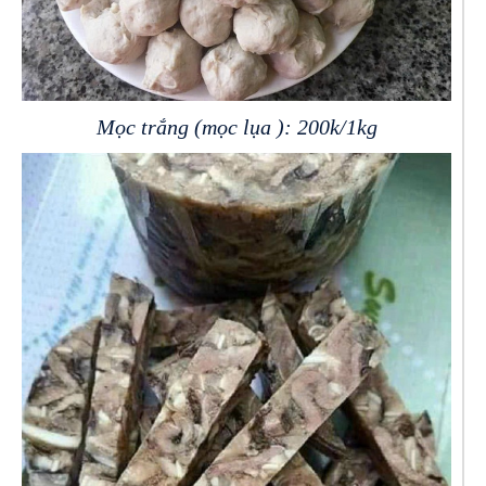
Mọc trắng (mọc lụa ): 200k/1kg