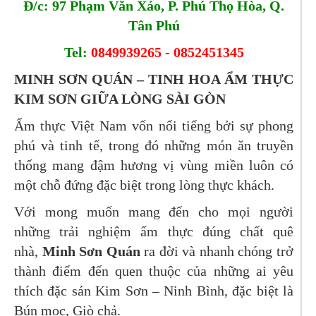
Đ/c: 97 Phạm Văn Xảo, P. Phú Thọ Hòa, Q.
Tân Phú
Tel:
0849939265 - 0852451345
MINH SƠN QUÁN – TINH HOA ẨM THỰC
KIM SƠN GIỮA LÒNG SÀI GÒN
Ẩm thực Việt Nam vốn nổi tiếng bởi sự phong
phú và tinh tế, trong đó những món ăn truyền
thống mang đậm hương vị vùng miền luôn có
một chỗ đứng đặc biệt trong lòng thực khách.
Với mong muốn mang đến cho mọi người
những trải nghiệm ẩm thực đúng chất quê
nhà,
Minh Sơn Quán
ra đời và nhanh chóng trở
thành điểm đến quen thuộc của những ai yêu
thích đặc sản Kim Sơn – Ninh Bình, đặc biệt là
Bún mọc, Giò chả.