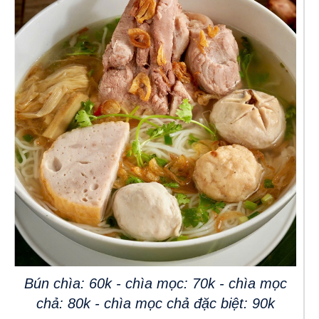
Bún chìa: 60k - chìa mọc: 70k - chìa mọc
chả: 80k - chìa mọc chả đặc biệt: 90k