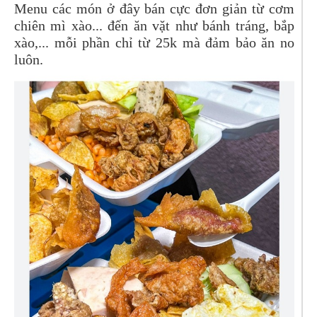
Menu các món ở đây bán cực đơn giản từ cơm
chiên mì xào... đến ăn vặt như bánh tráng, bắp
xào,... mỗi phần chỉ từ 25k mà đảm bảo ăn no
luôn.