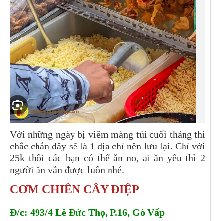
Với những ngày bị viêm màng túi cuối tháng thì
chắc chắn đây sẽ là 1 địa chỉ nên lưu lại. Chỉ với
25k thôi các bạn có thể ăn no, ai ăn yếu thì 2
người ăn vẫn được luôn nhé.
CƠM CHIÊN CÂY ĐIỆP
Đ/c: 493/4 Lê Đức Thọ, P.16, Gò Vấp