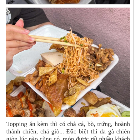
Topping ăn kèm thì có chả cá, bò, trứng, hoành
thánh chiên, chả giò... Đặc biệt thì da gà chiên
giòn lúc nào cũng có, món được rất nhiều khách