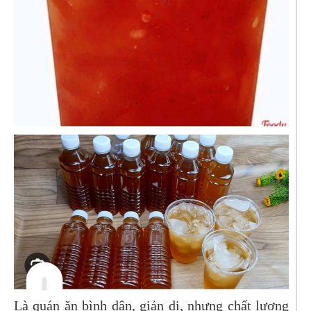
Là quán ăn bình dân, giản dị, nhưng chất lượng