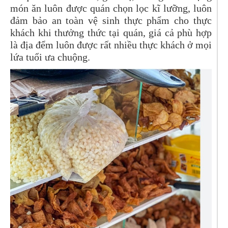
món ăn luôn được quán chọn lọc kĩ lưỡng, luôn
đảm bảo an toàn vệ sinh thực phẩm cho thực
khách khi thưởng thức tại quán, giá cả phù hợp
là địa đểm luôn được rất nhiều thực khách ở mọi
lứa tuổi ưa chuộng.