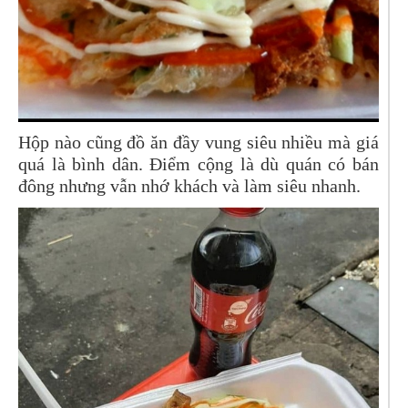
Hộp nào cũng đồ ăn đầy vung siêu nhiều mà giá
quá là bình dân. Điểm cộng là dù quán có bán
đông nhưng vẫn nhớ khách và làm siêu nhanh.