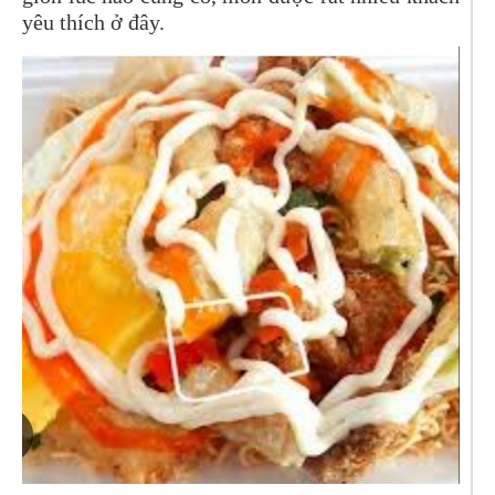
yêu thích ở đây.