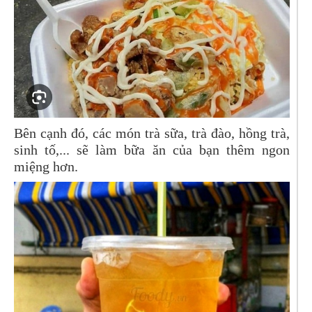
Bên cạnh đó, các món trà sữa, trà đào, hồng trà,
sinh tố,... sẽ làm bữa ăn của bạn thêm ngon
miệng hơn.