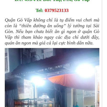
Tel:
0379523133
Quận Gò Vấp không chỉ là tụ điểm vui chơi mà
còn là “thiên đường ăn uống” lý tưởng tại Sài
Gòn. Nếu bạn chưa biết ăn gì ngon ở quận Gò
Vấp thì tham khảo ngay các địa chỉ dưới đây,
quán ăn ngon mà giá cả lại cực bình dân nữa.