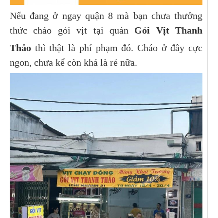
Nếu đang ở ngay quận 8 mà bạn chưa thưởng
thức cháo gỏi vịt tại quán
Gỏi Vịt Thanh
Thảo
thì thật là phí phạm đó. Cháo ở đây cực
ngon, chưa kể còn khá là rẻ nữa.