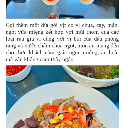
Gọi thêm một dĩa gỏi vịt có vị chua, cay, mặn,
ngọt vừa miệng kết hợp với mùi thơm của các
loại rau gia vị cùng với vị bùi của đậu phông
rang và nước chấm chua ngọt, món ăn mang đến
cho thực khách cảm giác ngon miệng, ăn hoài
mà vẫn không cảm thấy ngán.