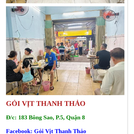
GỎI VỊT THANH THẢO
Đ/c: 183 Bông Sao, P.5, Quận 8
Facebook: Gỏi Vịt Thanh Thảo