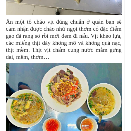
Ăn một tô cháo vịt đúng chuẩn ở quán bạn sẽ
cảm nhận được cháo nhừ ngọt thơm có đặc điểm
gạo đã rang sơ rồi mới đem đi nấu. Vịt khéo lựa,
các miếng thịt dày không mỡ và không quá nạc,
thịt mềm. Thịt vịt chấm cùng nước mắm gừng
dai, mềm, thơm…