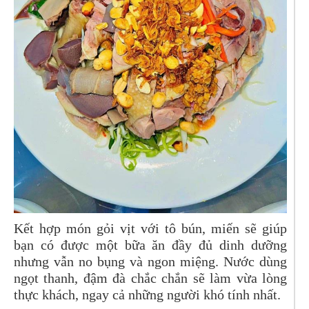
Kết hợp món gỏi vịt với tô bún, miến sẽ giúp
bạn có được một bữa ăn đầy đủ dinh dưỡng
nhưng vẫn no bụng và ngon miệng. Nước dùng
ngọt thanh, đậm đà chắc chắn sẽ làm vừa lòng
thực khách, ngay cả những người khó tính nhất.