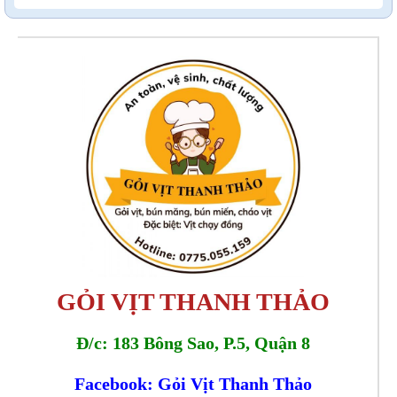
GỎI VỊT THANH THẢO
Đ/c: 183 Bông Sao, P.5, Quận 8
Facebook: Gỏi Vịt Thanh Thảo