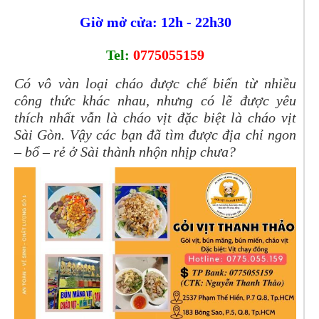
Giờ mở cửa: 12h - 22h30
Tel:
0775055159
Có vô vàn loại cháo được chế biến từ nhiều
công thức khác nhau, nhưng có lẽ được yêu
thích nhất vẫn là cháo vịt đặc biệt là cháo vịt
Sài Gòn. Vậy các bạn đã tìm được địa chỉ ngon
– bổ – rẻ ở Sài thành nhộn nhịp chưa?