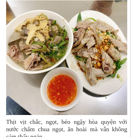
Thịt vịt chắc, ngọt, béo ngậy hòa quyện với
nước chấm chua ngọt, ăn hoài mà vẫn không
cảm thấy ngán.