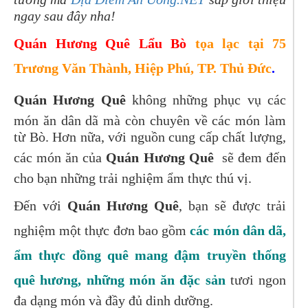
ngay sau đây nha!
Quán Hương Quê Lẩu Bò
tọa lạc tại 75
Trương Văn Thành, Hiệp Phú, TP. Thủ Đức
.
Quán Hương Quê
không những phục vụ các
món ăn dân dã mà còn chuyên về các món làm
từ Bò. Hơn nữa, với nguồn cung cấp chất lượng,
các món ăn của
Quán Hương Quê
sẽ đem đến
cho bạn những trải nghiệm ẩm thực thú vị.
Đến với
Quán Hương Quê
, bạn sẽ được trải
nghiệm một thực đơn bao gồm
các món dân dã,
ẩm thực đồng quê mang đậm truyền thống
quê hương, những món ăn đặc sản
tươi ngon
đa dạng món và đầy đủ dinh dưỡng.