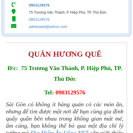
0903129576
75 Trương Văn Thành, P. Hiệp Phú, TP. Thủ Đức
0903129576
adminweb@yahoo.com
QUÁN HƯƠNG QUÊ
Đ/c: 75 Trương Văn Thành, P. Hiệp Phú, TP.
Thủ Đức
Tel:
0903129576
Sài Gòn có không ít hàng quán có các món ăn,
nhưng để tìm được một nơi để bạn cùng gia đình
quây quần bên nhau trong không gian mát mẻ,
ấm cúng, bạn không thể bỏ qua một địa chỉ lý
tưởng mà
Địa Điểm Ăn Uống.NET
sắp giới thiệu