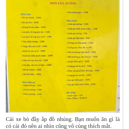
Cái xe bò đầy ắp đồ nhúng. Bạn muốn ăn gì là
có cái đó nên ai nhìn cũng vô cùng thích mắt.