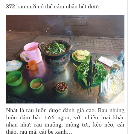
372
bạn mới có thể cảm nhận hết được.
Nhất là rau luôn được đánh giá cao. Rau nhúng
luôn đảm bảo tươi ngon, với nhiều loại khác
nhau như: rau muống, mồng tơi, kèo nèo, cải
thảo, rau má, cải bẹ xanh…