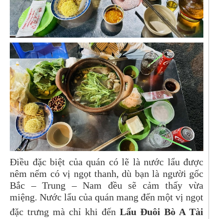
Điều đặc biệt của quán có lẽ là nước lẩu được
nêm nếm có vị ngọt thanh, dù bạn là người gốc
Bắc – Trung – Nam đều sẽ cảm thấy vừa
miệng. Nước lẩu của quán mang đến một vị ngọt
đặc trưng mà chỉ khi đến
Lẩu Đuôi Bò A Tài