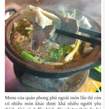
Menu của quán phong phú ngoài món lẩu thì còn
có nhiều món khác được khá nhiều người yêu