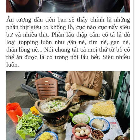
Ấn tượng đầu tiên bạn sẽ thấy chính là những
phần thịt siêu to khổng lồ, cục nào cục nấy siêu
bự và nhiều thịt. Phần lẩu thập cẩm có tá lả đủ
loại topping luôn như gân nè, tim nè, gan nè,
thăn lòng nè... Nói chung tất cả mọi thứ từ bò có
thể ăn được là có trong nồi lẩu hết. Siêu nhiều
luôn.