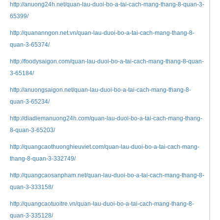
http://anuong24h.net/quan-lau-duoi-bo-a-tai-cach-mang-thang-8-quan-3-
65399/
http://quananngon.net.vn/quan-lau-duoi-bo-a-tai-cach-mang-thang-8-
quan-3-65374/
http://foodysaigon.com/quan-lau-duoi-bo-a-tai-cach-mang-thang-8-quan-
3-65184/
http://anuongsaigon.net/quan-lau-duoi-bo-a-tai-cach-mang-thang-8-
quan-3-65234/
http://diadiemanuong24h.com/quan-lau-duoi-bo-a-tai-cach-mang-thang-
8-quan-3-65203/
http://quangcaothuonghieuviet.com/quan-lau-duoi-bo-a-tai-cach-mang-
thang-8-quan-3-332749/
http://quangcaosanpham.net/quan-lau-duoi-bo-a-tai-cach-mang-thang-8-
quan-3-333158/
http://quangcaotuoitre.vn/quan-lau-duoi-bo-a-tai-cach-mang-thang-8-
quan-3-335128/