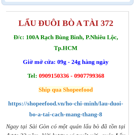
LẨU ĐUÔI BÒ A TÀI 372
Đ/c: 100A Rạch Bùng Binh, P.Nhiêu Lộc,
Tp.HCM
Giờ mở cửa: 09g - 24g hàng ngày
Tel:
0909150336 - 0907799368
Ship qua Shopeefood
https://shopeefood.vn/ho-chi-minh/lau-duoi-
bo-a-tai-cach-mang-thang-8
Ngay tại Sài Gòn có một quán lẩu bò đã tồn tại