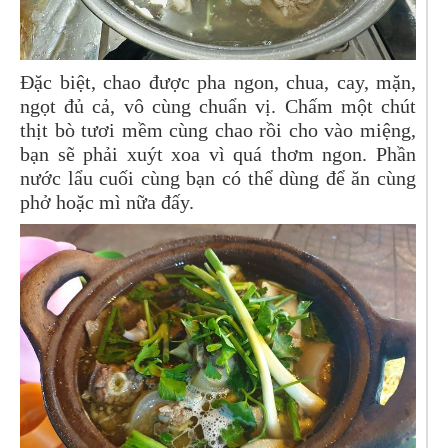
Đặc biệt, chao được pha ngon, chua, cay, mặn,
ngọt đủ cả, vô cùng chuẩn vị. Chấm một chút
thịt bò tươi mềm cùng chao rồi cho vào miệng,
bạn sẽ phải xuýt xoa vì quá thơm ngon. Phần
nước lẩu cuối cùng bạn có thể dùng để ăn cùng
phở hoặc mì nữa đấy.