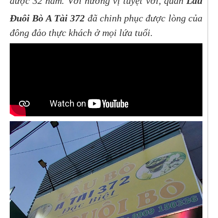
được 32 năm. Với hương vị tuyệt vời, quán
Lẩu
Đuôi Bò A Tài 372
đã chinh phục được lòng của
đông đảo thực khách ở mọi lứa tuổi.