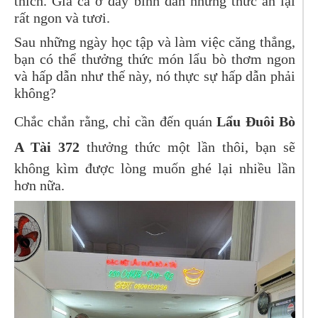
thích. Giá cả ở đây bình dân nhưng thức ăn lại
rất ngon và tươi.
Sau những ngày học tập và làm việc căng thẳng,
bạn có thể thưởng thức món lẩu bò thơm ngon
và hấp dẫn như thế này, nó thực sự hấp dẫn phải
không?
Chắc chắn rằng, chỉ cần đến quán
Lẩu Đuôi Bò
A Tài 372
thưởng thức một lần thôi, bạn sẽ
không kìm được lòng muốn ghé lại nhiều lần
hơn nữa.