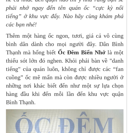
phải nhớ ngay đến tên quán ốc “cực kỳ nổi
tiếng” ở khu vực đấy. Nào hãy cùng khám phá
các bạn nhé!
Thêm một hàng ốc ngon, tươi, giá cả vô cùng
bình dân dành cho mọi người đây. Dân Bình
Thạnh mà hổng biết
Ốc Đêm Biển Nhớ
là một
thiếu sót lớn đó nghen. Khỏi phải bàn về "danh
tiếng" của quán luôn, không chỉ được các “fan
cuồng” ốc mê mẩn mà còn được nhiều người ở
những nơi khác biết đến như một sự lựa chọn
hàng đầu khi đến mỗi lần đến khu vực quận
Bình Thạnh.