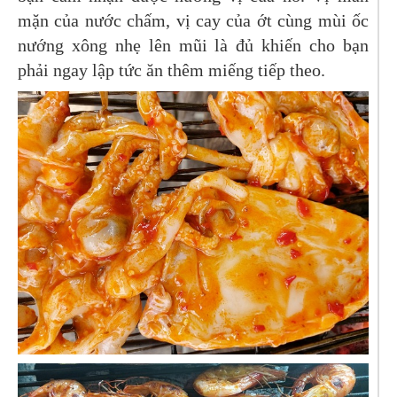
mặn của nước chấm, vị cay của ớt cùng mùi ốc
nướng xông nhẹ lên mũi là đủ khiến cho bạn
phải ngay lập tức ăn thêm miếng tiếp theo.