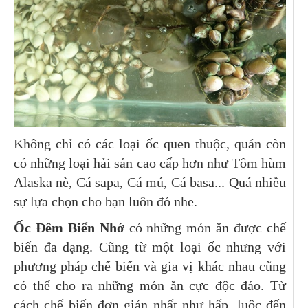
Không chỉ có các loại ốc quen thuộc, quán còn
có những loại hải sản cao cấp hơn như Tôm hùm
Alaska nè, Cá sapa, Cá mú, Cá basa... Quá nhiều
sự lựa chọn cho bạn luôn đó nhe.
Ốc Đêm Biển Nhớ
có những món ăn được chế
biến đa dạng.
Cũng từ một loại ốc nhưng với
phương pháp chế biến và gia vị khác nhau cũng
có thể cho ra những món ăn cực độc đáo. Từ
cách chế biến đơn giản nhất như hấp, luộc đến