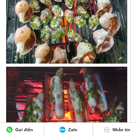
Gọi điện
Zalo
Nhắn tin