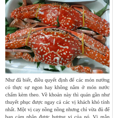
Như đã biết, điều quyết định để các món nướng
có thực sự ngon hay không nằm ở món nước
chấm kèm theo. Về khoản này thì quán gần như
thuyết phục được ngay cả các vị khách khó tính
nhất. Một vị cay nồng nồng nhưng chỉ vừa đủ để
bạn cảm nhận được hương vị của nó. Vị mằn