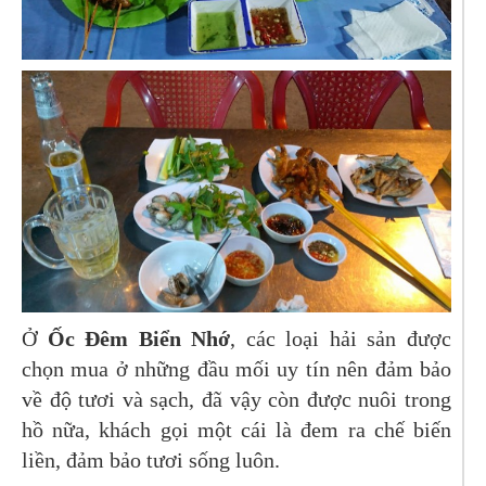
Ở
Ốc Đêm Biển Nhớ
, các loại hải sản được
chọn mua ở những đầu mối uy tín nên đảm bảo
về độ tươi và sạch, đã vậy còn được nuôi trong
hồ nữa, khách gọi một cái là đem ra chế biến
liền, đảm bảo tươi sống luôn.