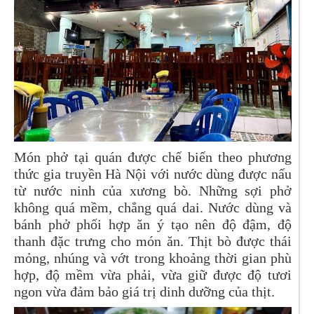
Món phở tại quán được chế biến theo phương
thức gia truyền Hà Nội với nước dùng được nấu
từ nước ninh của xương bò. Những sợi phở
không quá mềm, chẳng quá dai. Nước dùng và
bánh phở phối hợp ăn ý tạo nên độ đậm, độ
thanh đặc trưng cho món ăn. Thịt bò được thái
mỏng, nhúng và vớt trong khoảng thời gian phù
hợp, độ mềm vừa phải, vừa giữ được độ tươi
ngon vừa đảm bảo giá trị dinh dưỡng của thịt.