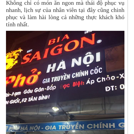
Không chỉ có món ăn ngon mà thái độ phục vụ
nhanh, lịch sự của nhân viên tại đây cũng chinh
phục và làm hài lòng cả những thực khách khó
tính nhất.