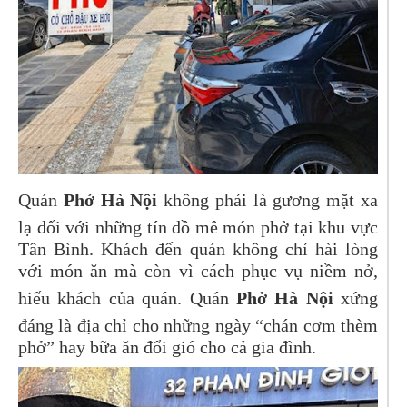
Quán
Phở Hà Nội
không phải là gương mặt xa
lạ đối với những tín đồ mê món phở tại khu vực
Tân Bình. Khách đến quán không chỉ hài lòng
với món ăn mà còn vì cách phục vụ niềm nở,
hiếu khách của quán. Quán
Phở Hà Nội
xứng
đáng là địa chỉ cho những ngày “chán cơm thèm
phở” hay bữa ăn đổi gió cho cả gia đình.