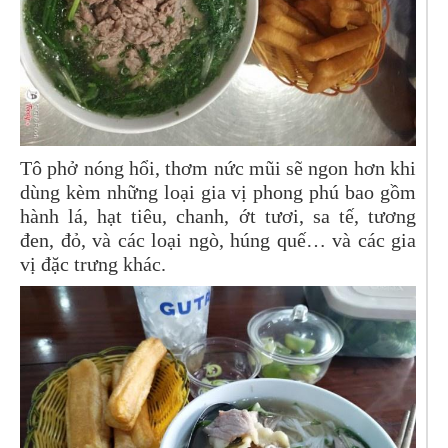
Tô phở nóng hổi, thơm nức mũi sẽ ngon hơn khi
dùng kèm những loại gia vị phong phú bao gồm
hành lá, hạt tiêu, chanh, ớt tươi, sa tế, tương
đen, đỏ, và các loại ngò, húng quế… và các gia
vị đặc trưng khác.