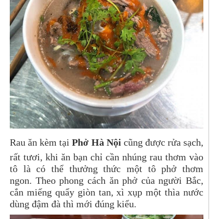
Rau ăn kèm tại
Phở Hà Nội
cũng được rửa sạch,
rất tươi, khi ăn bạn chỉ cần nhúng rau thơm vào
tô là có thể thưởng thức một tô phở thơm
ngon. Theo phong cách ăn phở của người Bắc,
cắn miếng quẩy giòn tan, xì xụp một thìa nước
dùng đậm đà thì mới đúng kiểu.