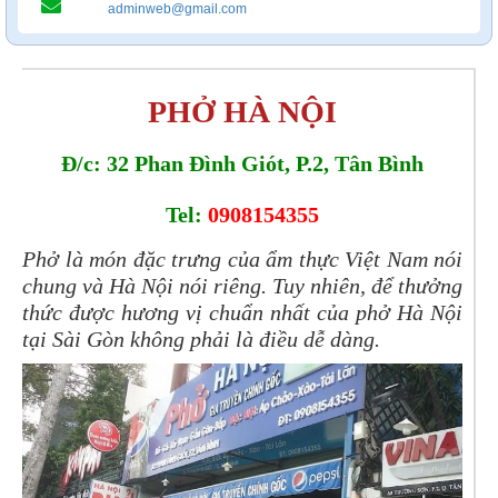
adminweb@gmail.com
PHỞ HÀ NỘI
Đ/c: 32 Phan Đình Giót, P.2, Tân Bình
Tel:
0908154355
Phở là món đặc trưng của ẩm thực Việt Nam nói
chung và Hà Nội nói riêng. Tuy nhiên, để thưởng
thức được hương vị chuẩn nhất của phở Hà Nội
tại Sài Gòn không phải là điều dễ dàng.