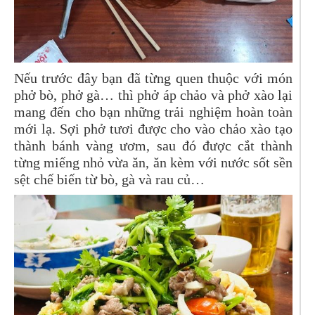
Nếu trước đây bạn đã từng quen thuộc với món
phở bò, phở gà… thì phở áp chảo và phở xào lại
mang đến cho bạn những trải nghiệm hoàn toàn
mới lạ. Sợi phở tươi được cho vào chảo xào tạo
thành bánh vàng ươm, sau đó được cắt thành
từng miếng nhỏ vừa ăn, ăn kèm với nước sốt sền
sệt chế biến từ bò, gà và rau củ…