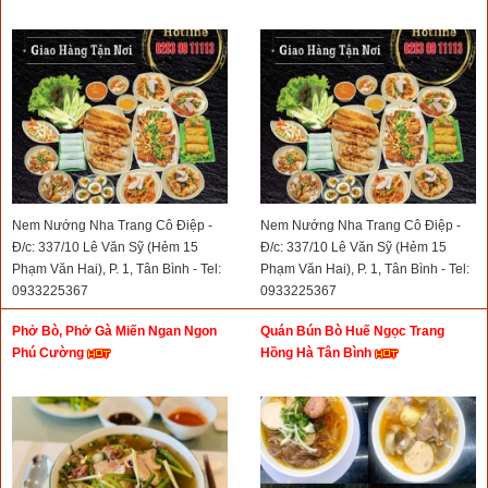
Nem Nướng Nha Trang Cô Điệp -
Nem Nướng Nha Trang Cô Điệp -
Đ/c: 337/10 Lê Văn Sỹ (Hẻm 15
Đ/c: 337/10 Lê Văn Sỹ (Hẻm 15
Phạm Văn Hai), P. 1, Tân Bình - Tel:
Phạm Văn Hai), P. 1, Tân Bình - Tel:
0933225367
0933225367
Phở Bò, Phở Gà Miến Ngan Ngon
Quán Bún Bò Huế Ngọc Trang
Phú Cường
Hồng Hà Tân Bình