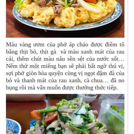
Màu vàng ươm của phở áp chảo được điểm tô
bằng thịt bò, thịt gà và màu xanh mát của rau
cải, thêm chút màu nâu sền sệt của nước sốt…
Nếm thử một miếng bạn sẽ phải bất ngờ thú vị,
sợi phở giòn hòa quyện cùng vị ngọt đậm đà của
bò và thanh mát của rau xanh, cà chua… đã no
bụng rồi mà vẫn muốn được thưởng thức tiếp.