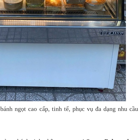
ánh ngọt cao cấp, tinh tế, phục vụ đa dạng nhu cầu