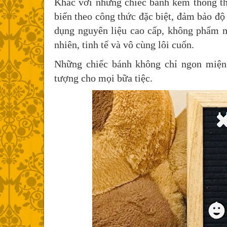
Khác với những chiếc bánh kem thông th
biến theo công thức đặc biệt, đảm bảo độ
dụng nguyên liệu cao cấp, không phẩm 
nhiên, tinh tế và vô cùng lôi cuốn.
Những chiếc bánh không chỉ ngon miệng
tượng cho mọi bữa tiệc.