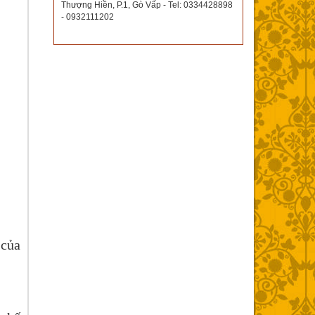
Thượng Hiền, P.1, Gò Vấp - Tel: 0334428898
- 0932111202
 của