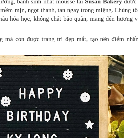
ường, bánh sinh nhật mousse tại
Susan Bakery
được 
 mềm mịn, ngọt thanh, tan ngay trong miệng. Chúng tô
màu hóa học, không chất bảo quản, mang đến hương v
 mà còn được trang trí đẹp mắt, tạo nên điểm nhấ