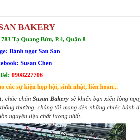
SAN BAKERY
 783 Tạ Quang Bửu, P.4, Quận 8
ge: Bánh ngọt San San
ebook: Susan Chen
Tel:
0908227706
o các sự kiện họp hội, sinh nhật, liên hoan...
ọt, chắc chắn
Susan Bakery
sẽ khiến bạn xiêu lòng nga
h thông thường, chúng tôi mang đến những chiếc bánh 
uồn nguyên liệu chất lượng nhất.