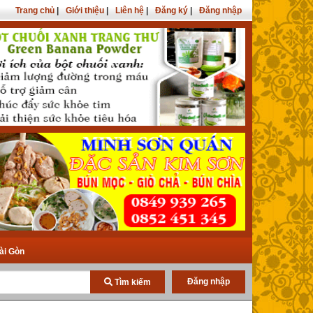
Trang chủ
|
Giới thiệu
|
Liên hệ
|
Đăng ký
|
Đăng nhập
ài Gòn
Đăng nhập
Tìm kiếm