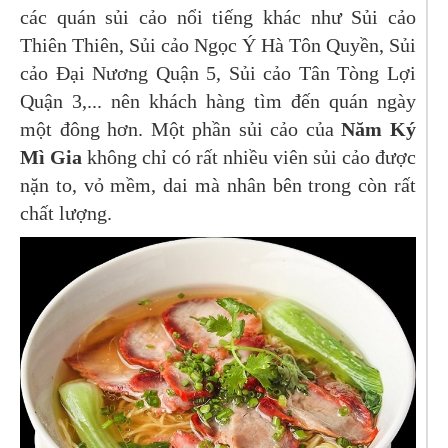
các quán sủi cảo nổi tiếng khác như Sủi cảo
Thiên Thiên, Sủi cảo Ngọc Ý Hà Tôn Quyền, Sủi
cảo Đại Nương Quận 5, Sủi cảo Tân Tòng Lợi
Quận 3,... nên khách hàng tìm đến quán ngày
một đông hơn. Một phần sủi cảo của
Năm Ký
Mì Gia
không chỉ có rất nhiều viên sủi cảo được
nặn to, vỏ mềm, dai mà nhân bên trong còn rất
chất lượng.