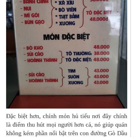
Đặc biệt hơn, chính món hủ tiếu nơi đây chính
là điểm thu hút mọi người hơn cả, nó giúp quán
không kém phần nổi bật trên con đường Gò Dầu