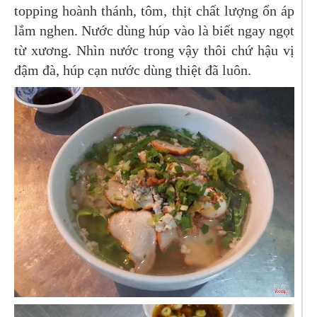
topping hoành thánh, tôm, thịt chất lượng ổn áp
lắm nghen. Nước dùng húp vào là biết ngay ngọt
từ xương. Nhìn nước trong vậy thôi chứ hậu vị
đậm đà, húp cạn nước dùng thiệt đã luôn.