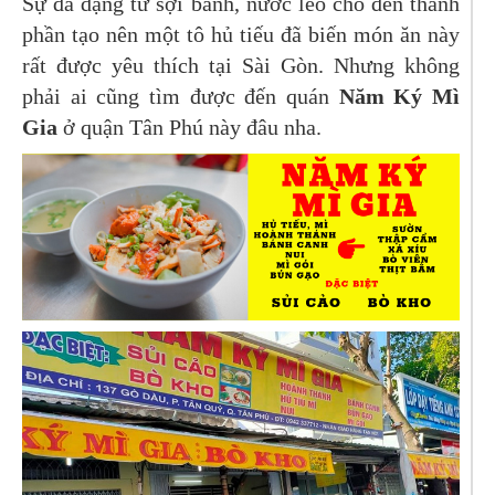
Sự đa dạng từ sợi bánh, nước lèo cho đến thành
phần tạo nên một tô hủ tiếu đã biến món ăn này
rất được yêu thích tại Sài Gòn. Nhưng không
phải ai cũng tìm được đến quán
Năm Ký Mì
Gia
ở quận Tân Phú này đâu nha.