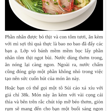
Phần nhân được bỏ thịt và con tôm tươi, ăn kèm
với mì sợi thì quả thực là bao no bao đã đấy các
bạn ạ. Lớp vỏ bánh mềm mềm bọc lấy phần
nhân tôm thịt ngọt bùi. Nước dùng thơm trong,
ăn nóng lại càng ngon. Ngoài ra, nước chấm
cũng đóng góp một phần không nhỏ trong việc
tạo nên sức cuốn hút của món ăn này.
Hoặc bạn có thể gọi một tô Sủi cảo xá xíu với
giá chỉ 38k. Món này ăn kèm với vài cọng cải
thìa và bên trên rắc chút tóp mỡ béo thơm, giòn
rụm sẽ mang đến cho bạn một buổi sáng ngon