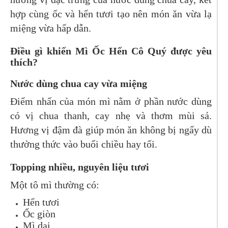
hợp cùng ốc và hến tươi tạo nên món ăn vừa lạ
miệng vừa hấp dẫn.
Điều gì khiến Mì Ốc Hến Cô Quý được yêu
thích?
Nước dùng chua cay vừa miệng
Điểm nhấn của món mì nằm ở phần nước dùng
có vị chua thanh, cay nhẹ và thơm mùi sả.
Hương vị đậm đà giúp món ăn không bị ngấy dù
thưởng thức vào buổi chiều hay tối.
Topping nhiều, nguyên liệu tươi
Một tô mì thường có:
Hến tươi
Ốc giòn
Mì dai