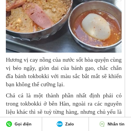
Hương vị cay nồng của nước sốt hòa quyện cùng
vị béo ngậy, giòn dai của bánh gạo, chắc chắn
đĩa bánh tokbokki với màu sắc bắt mắt sẽ khiến
bạn không thể cưỡng lại.
Chả cá là một thành phần nhất định phải có
trong tokbokki ở bên Hàn, ngoài ra các nguyên
liệu khác thì sẽ tuỳ từng hàng, nhưng chủ yếu là
luôn phải có bánh gạo và chả cá.
Gọi điện
Zalo
Nhắn tin