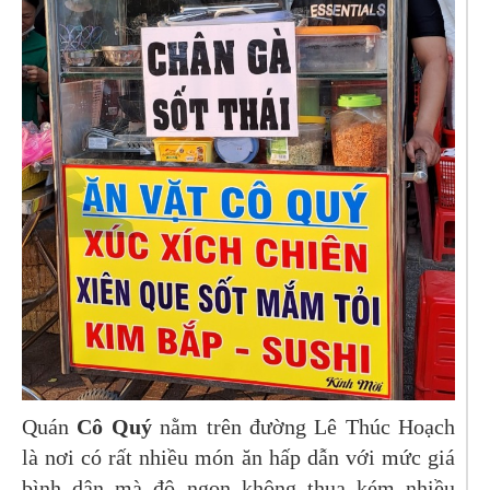
Quán
Cô Quý
nằm trên đường Lê Thúc Hoạch
là nơi có rất nhiều món ăn hấp dẫn với mức giá
bình dân mà độ ngon không thua kém nhiều