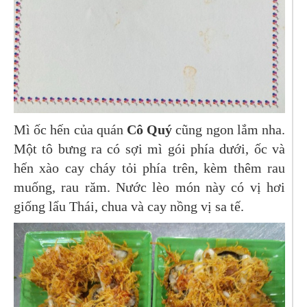
Mì ốc hến của quán
Cô Quý
cũng ngon lắm nha.
Một tô bưng ra có sợi mì gói phía dưới, ốc và
hến xào cay cháy tỏi phía trên, kèm thêm rau
muống, rau răm. Nước lèo món này có vị hơi
giống lẩu Thái, chua và cay nồng vị sa tế.