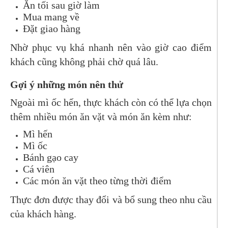
Ăn tối sau giờ làm
Mua mang về
Đặt giao hàng
Nhờ phục vụ khá nhanh nên vào giờ cao điểm
khách cũng không phải chờ quá lâu.
Gợi ý những món nên thử
Ngoài mì ốc hến, thực khách còn có thể lựa chọn
thêm nhiều món ăn vặt và món ăn kèm như:
Mì hến
Mì ốc
Bánh gạo cay
Cá viên
Các món ăn vặt theo từng thời điểm
Thực đơn được thay đổi và bổ sung theo nhu cầu
của khách hàng.