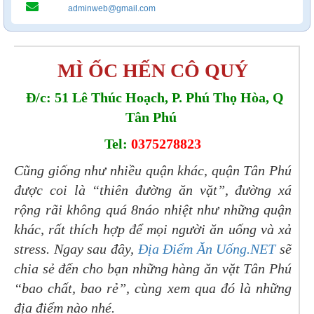
adminweb@gmail.com
MÌ ỐC HẾN CÔ QUÝ
Đ/c: 51 Lê Thúc Hoạch, P. Phú Thọ Hòa, Q
Tân Phú
Tel:
0375278823
Cũng giống như nhiều quận khác, quận Tân Phú
được coi là “thiên đường ăn vặt”, đường xá
rộng rãi không quá 8náo nhiệt như những quận
khác, rất thích hợp để mọi người ăn uống và xả
stress. Ngay sau đây,
Địa Điểm Ăn Uống.NET
sẽ
chia sẻ đến cho bạn những hàng ăn vặt Tân Phú
“bao chất, bao rẻ”, cùng xem qua đó là những
địa điểm nào nhé.