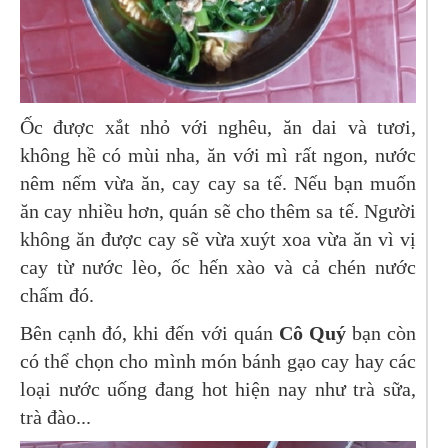
Ốc được xắt nhỏ với nghêu, ăn dai và tươi,
không hề có mùi nha, ăn với mì rất ngon, nước
nêm nếm vừa ăn, cay cay sa tế. Nếu bạn muốn
ăn cay nhiều hơn, quán sẽ cho thêm sa tế. Người
không ăn được cay sẽ vừa xuýt xoa vừa ăn vì vị
cay từ nước lèo, ốc hến xào và cả chén nước
chấm đó.
Bên cạnh đó, khi đến với quán
Cô Quý
bạn còn
có thể chọn cho mình món bánh gạo cay hay các
loại nước uống đang hot hiện nay như trà sữa,
trà đào...