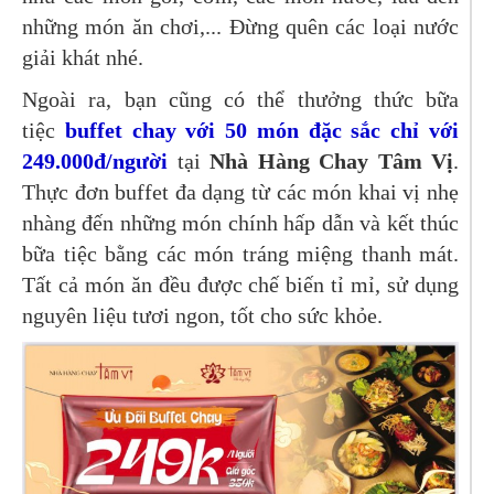
những món ăn chơi,... Đừng quên các loại nước
giải khát nhé.
Ngoài ra, bạn cũng có thể thưởng thức bữa
tiệc
buffet chay với 50 món đặc sắc chỉ với
249.000đ/người
tại
Nhà Hàng Chay Tâm Vị
.
Thực đơn buffet đa dạng từ các món khai vị nhẹ
nhàng đến những món chính hấp dẫn và kết thúc
bữa tiệc bằng các món tráng miệng thanh mát.
Tất cả món ăn đều được chế biến tỉ mỉ, sử dụng
nguyên liệu tươi ngon, tốt cho sức khỏe.