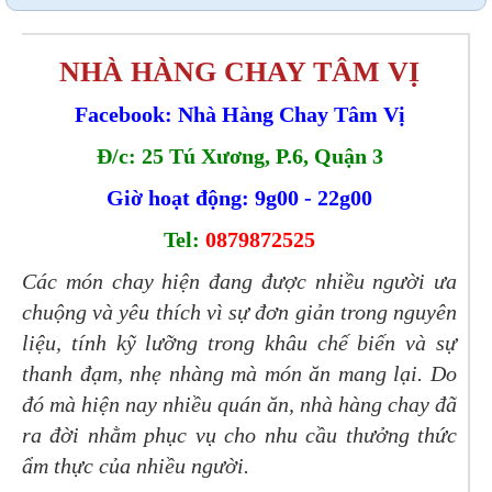
NHÀ HÀNG CHAY TÂM VỊ
Facebook: Nhà Hàng Chay Tâm Vị
Đ/c: 25 Tú Xương, P.6, Quận 3
Giờ hoạt động: 9g00 - 22g00
Tel:
0879872525
Các món chay hiện đang được nhiều người ưa
chuộng và yêu thích vì sự đơn giản trong nguyên
liệu, tính kỹ lưỡng trong khâu chế biến và sự
thanh đạm, nhẹ nhàng mà món ăn mang lại. Do
đó mà hiện nay nhiều quán ăn, nhà hàng chay đã
ra đời nhằm phục vụ cho nhu cầu thưởng thức
ẩm thực của nhiều người.