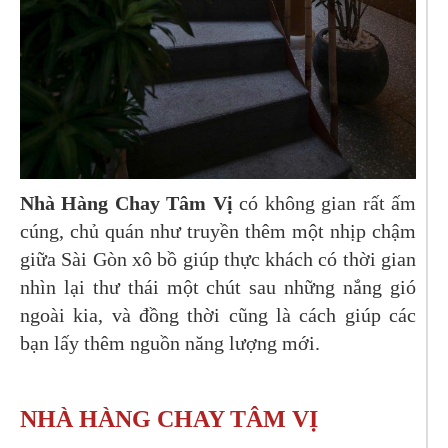
Nhà Hàng Chay Tâm Vị
có không gian rất ấm
cúng, chủ quán như truyền thêm một nhịp chậm
giữa Sài Gòn xô bồ giúp thực khách có thời gian
nhìn lại thư thái một chút sau những nắng gió
ngoài kia, và đồng thời cũng là cách giúp các
bạn lấy thêm nguồn năng lượng mới.
NHÀ HÀNG CHAY TÂM VỊ