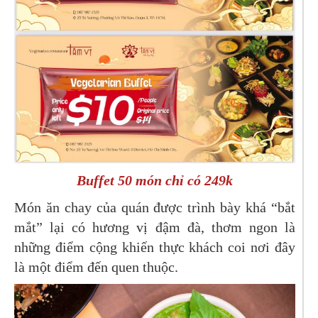
Buffet 50 món chỉ có 249k
Món ăn chay của quán được trình bày khá “bắt
mắt” lại có hương vị đậm đà, thơm ngon là
những điểm cộng khiến thực khách coi nơi đây
là một điểm đến quen thuộc.