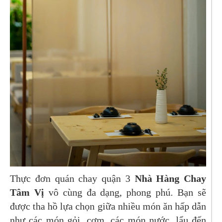
Thực đơn quán chay quận 3
Nhà Hàng Chay
Tâm Vị
vô cùng đa dạng, phong phú. Bạn sẽ
được tha hồ lựa chọn giữa nhiều món ăn hấp dẫn
như các món gỏi, cơm, các món nước, lẩu đến