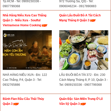
Tp.HCM - Tel: 0909150336 -
972 Trường Sa, Q3) - Tel:
0907799368
0906046234 - 0917890883
Nhà Hàng Niêu Xưa Cao Thắng
Quán Lẩu Đuôi Bò A Tài Cách
Quận 3 - Niêu Xưa - Soulful
Mạng Tháng 8 Quận 3
Vietnamese Home Cooking
NHÀ HÀNG NIÊU XƯA - Đ/c: 122
LẨU ĐUÔI BÒ A TÀI 372 - Đ/c: 230
Cao Thắng, P.4, Quận 3 - Tel:
Cách Mạng Tháng 8, P. 10, Quận 3 -
0932765886
Tel: 0909150336 - 0907799368
Bánh Flan Râu Câu Thái Thủy
Quán Đặc Sản Miền Trung Ở Lê
Quận 3
Văn Sỹ Quận 3