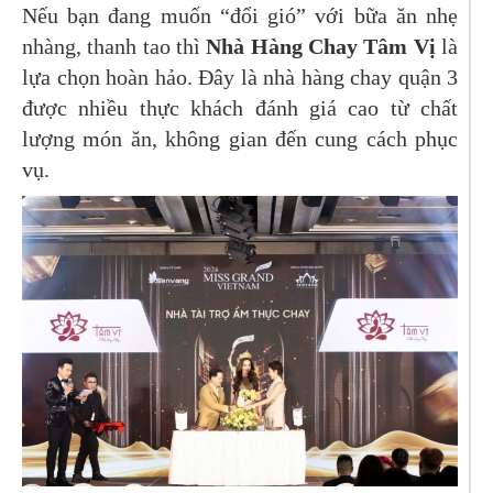
Nếu bạn đang muốn “đổi gió” với bữa ăn nhẹ
nhàng, thanh tao thì
Nhà Hàng Chay Tâm Vị
là
lựa chọn hoàn hảo. Đây là nhà hàng chay quận 3
được nhiều thực khách đánh giá cao từ chất
lượng món ăn, không gian đến cung cách phục
vụ.