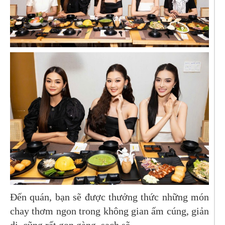
Đến quán, bạn sẽ được thưởng thức những món
chay thơm ngon trong không gian ấm cúng, giản
dị, cũng rất gọn gàng, sạch sẽ.