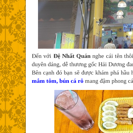
Đến với
Đệ Nhất Quán
nghe cái tên thôi
duyên dáng, dễ thương gốc Hải Dương đang
Bên cạnh đó bạn sẽ được khám phá hầu h
mắm tôm, bún cá rô
mang đậm phong cá