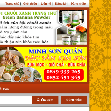
Trang chủ
|
Giới thiệu
|
Liên hệ
|
Đăng ký
|
Đăng nhập
ài Gòn
Đăng nhập
Tìm kiếm