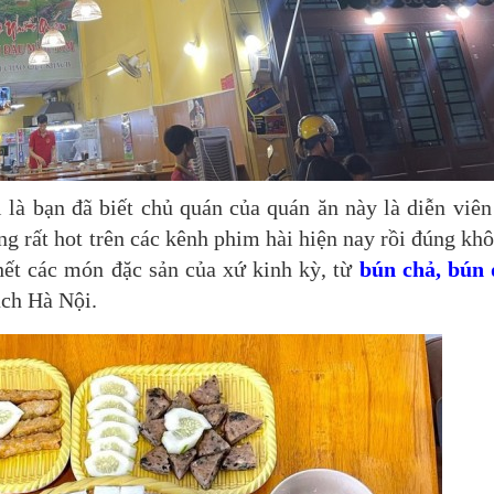
 là bạn đã biết chủ quán của quán ăn này là diễn viên
 rất hot trên các kênh phim hài hiện nay rồi đúng kh
ết các món đặc sản của xứ kinh kỳ, từ
bún chả, bún
ch Hà Nội.