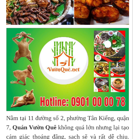
Nằm tại 11 đường số 2, phường Tân Kiểng, quận
7,
Quán Vườn Quê
không quá lớn nhưng lại tạo
cảm giác thoáng đãng, sạch sẽ và rất dễ chịu.