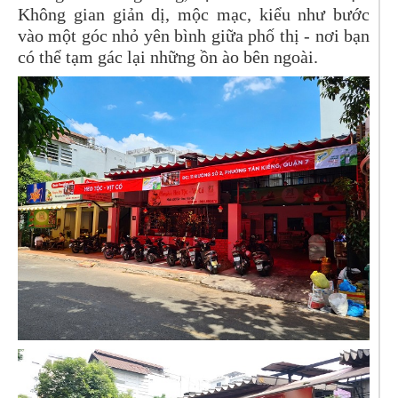
Không gian giản dị, mộc mạc, kiểu như bước
vào một góc nhỏ yên bình giữa phố thị - nơi bạn
có thể tạm gác lại những ồn ào bên ngoài.