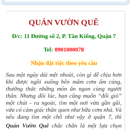
QUÁN VƯỜN QUÊ
Đ/c: 11 Đường số 2, P. Tân Kiểng, Quận 7
Tel:
0901000078
Nhận đặt tiệc theo yêu cầu
Sau một ngày dài mệt nhoài, còn gì dễ chịu hơn
khi được ngồi xuống bên mâm cơm ấm cúng,
thưởng thức những món ăn ngon cùng người
thân. Nhưng đôi lúc, bạn cũng muốn “đổi gió”
một chút - ra ngoài, tìm một nơi vừa gần gũi,
vừa có cảm giác thân quen như bữa cơm nhà. Và
nếu đang tìm một chỗ như vậy ở quận 7, thì
Quán Vườn Quê
chắc chắn là một lựa chọn