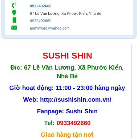
0933492660
67 Lê Văn Lương, Xã Phước Kiển, Nhà Bè
0933492660
adminweb@yahoo.com
SUSHI SHIN
Đ/c: 67 Lê Văn Lương, Xã Phước Kiển,
Nhà Bè
Giờ hoạt động: 11:00 - 23:00 hàng ngày
Web:
http://sushishin.com.vn/
Fanpage: Sushi Shin
Tel:
0933492660
Giao hàng tận nơi