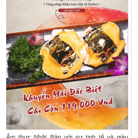
Ẩm thực Nhật Bản với sự tinh tế và giàu