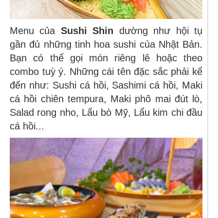
Menu của
Sushi Shin
dường như hội tụ
gần đủ những tinh hoa sushi của Nhật Bản.
Bạn có thể gọi món riêng lê hoặc theo
combo tuỳ ý. Những cái tên đặc sắc phải kể
đến như: Sushi cá hồi, Sashimi cá hồi, Maki
cá hồi chiên tempura, Maki phô mai đút lò,
Salad rong nho, Lẩu bò Mỹ, Lẩu kim chi đầu
cá hồi...