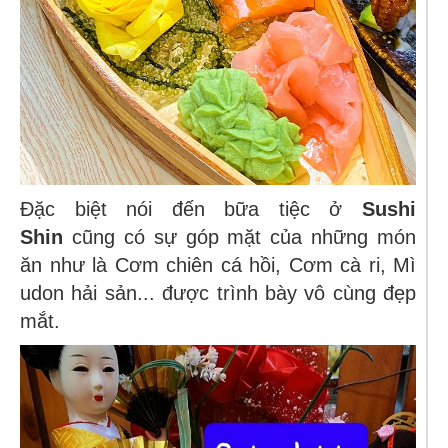
Đặc biệt nói đến bữa tiệc ở
Sushi
Shin
cũng có sự góp mặt của những món
ăn như là Cơm chiên cá hồi, Cơm cà ri, Mì
udon hải sản... được trình bày vô cùng đẹp
mắt.